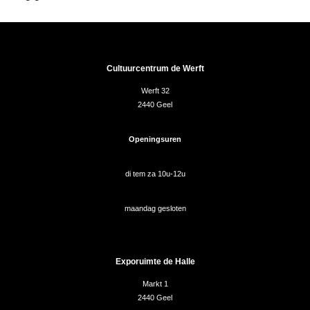
Cultuurcentrum de Werft
Werft 32
2440 Geel
Openingsuren
di tem za 10u-12u
maandag gesloten
Exporuimte de Halle
Markt 1
2440 Geel