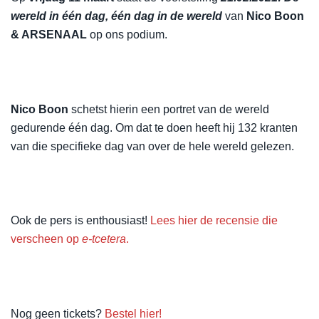
wereld in één dag, één dag in de wereld
van
Nico Boon
& ARSENAAL
op ons podium.
Nico Boon
schetst hierin een portret van de wereld
gedurende één dag. Om dat te doen heeft hij 132 kranten
van die specifieke dag van over de hele wereld gelezen.
Ook de pers is enthousiast!
Lees hier de recensie die
verscheen op
e-tcetera
.
Nog geen tickets?
Bestel hier!