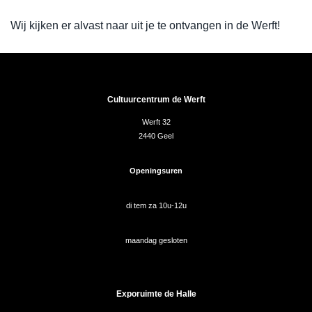
Wij kijken er alvast naar uit je te ontvangen in de Werft!
Cultuurcentrum de Werft
Werft 32
2440 Geel
Openingsuren
di tem za 10u-12u
maandag gesloten
Exporuimte de Halle