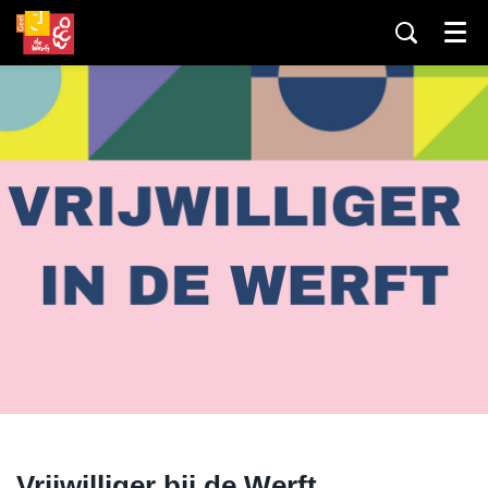
Menu
Vrijwilliger bij de Werft