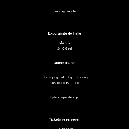
maandag gesloten
Exporuimte de Halle
Markt 1
2440 Geel
Openingsuren
Elke vrijdag, zaterdag en zondag
Van 10u00 tot 17u00
Tijdens lopende expo
Tickets reserveren
014 56 66 66