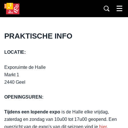
Menu
PRAKTISCHE INFO
LOCATIE:
Exporuimte de Halle
Markt 1
2440 Geel
OPENINGSUREN:
Tijdens een lopende expo
is de Halle elke vrijdag,
zaterdag en zondag van 10u00 tot 17u00 geopend. Een
overzicht van de expo's van dit seizoen vind je
hier
.