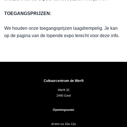
TOEGANGSPRIJZEN:
We houden onze toegangsprijzen laagdrempelig. Je kan
op de pagina van de lopende expo terecht voor deze info.
Cultuurcentrum de Werft
Werft 32
2440 Geel
Openingsuren
di tem za 10u-12u