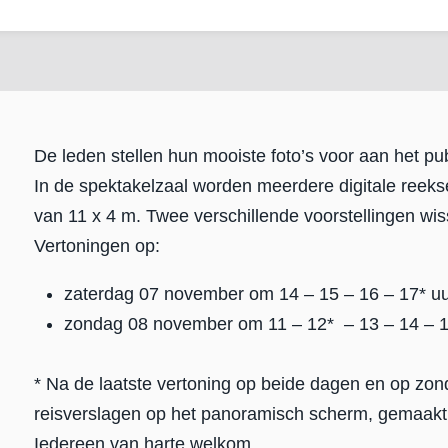
De leden stellen hun mooiste foto’s voor aan het pub
In de spektakelzaal worden meerdere digitale ree
van 11 x 4 m. Twee verschillende voorstellingen wis
Vertoningen op:
zaterdag 07 november om 14 – 15 – 16 – 17* uu
zondag 08 november om 11 – 12* – 13 – 14 – 15
* Na de laatste vertoning op beide dagen en op zon
reisverslagen op het panoramisch scherm, gemaakt
Iedereen van harte welkom.