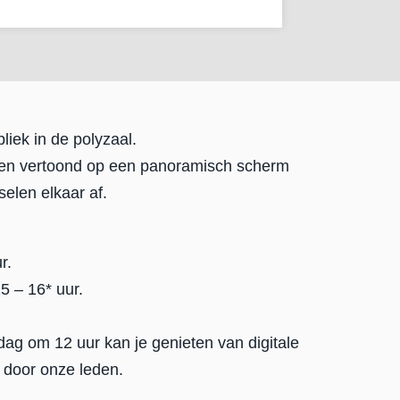
liek in de polyzaal.
ksen vertoond op een panoramisch scherm
selen elkaar af.
r.
 – 16* uur.
dag om 12 uur kan je genieten van digitale
 door onze leden.