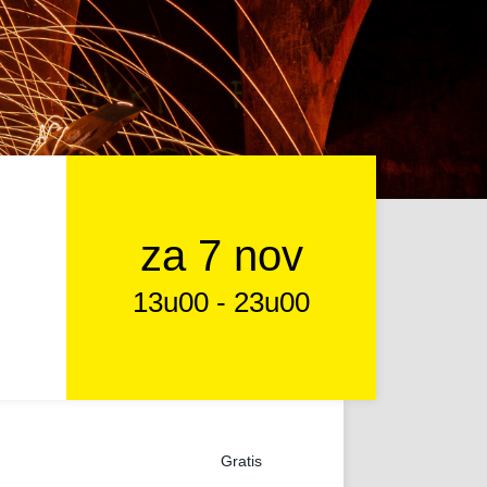
za 7 nov
13u00
-
23u00
Gratis