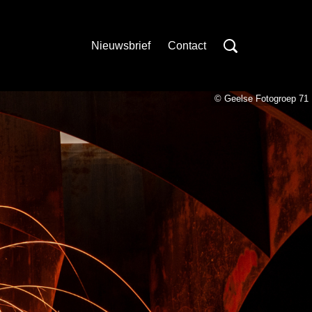
Nieuwsbrief
Contact
© Geelse Fotogroep 71