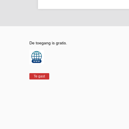
De toegang is gratis.
Te gast