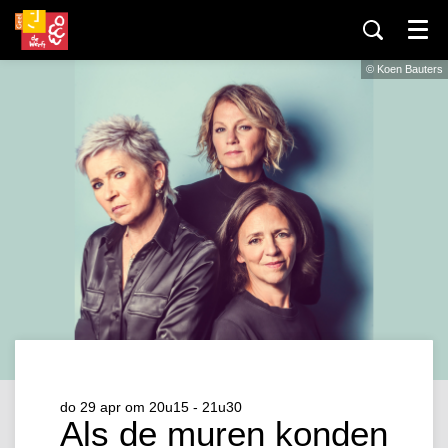
Menu
© Koen Bauters
do 29 apr
om 20u15 - 21u30
Als de muren konden