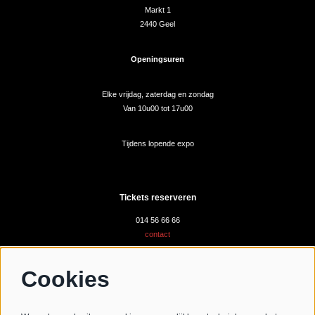
Markt 1
2440 Geel
Openingsuren
Elke vrijdag, zaterdag en zondag
Van 10u00 tot 17u00
Tijdens lopende expo
Tickets reserveren
014 56 66 66
contact
Cookies
Volg ons