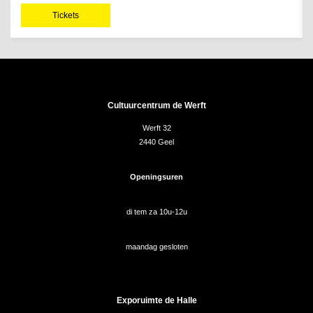
Tickets
Cultuurcentrum de Werft
Werft 32
2440 Geel
Openingsuren
di tem za 10u-12u
maandag gesloten
Exporuimte de Halle