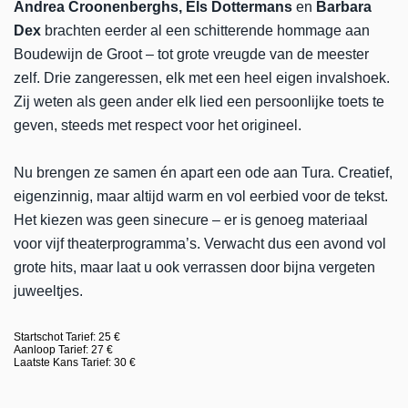
Andrea Croonenberghs, Els Dottermans
en
Barbara
Dex
brachten eerder al een schitterende hommage aan
Boudewijn de Groot – tot grote vreugde van de meester
zelf. Drie zangeressen, elk met een heel eigen invalshoek.
Zij weten als geen ander elk lied een persoonlijke toets te
geven, steeds met respect voor het origineel.
Nu brengen ze samen én apart een ode aan Tura. Creatief,
eigenzinnig, maar altijd warm en vol eerbied voor de tekst.
Het kiezen was geen sinecure – er is genoeg materiaal
voor vijf theaterprogramma’s. Verwacht dus een avond vol
grote hits, maar laat u ook verrassen door bijna vergeten
juweeltjes.
Startschot Tarief: 25 €
Aanloop Tarief: 27 €
Laatste Kans Tarief: 30 €