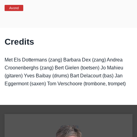
Avond
Credits
Met Els Dottermans (zang) Barbara Dex (zang) Andrea
Croonenberghs (zang) Bert Gielen (toetsen) Jo Mahieu
(gitaren) Yves Baibay (drums) Bart Delacourt (bas) Jan
Eggermont (saxen) Tom Verschoore (trombone, trompet)