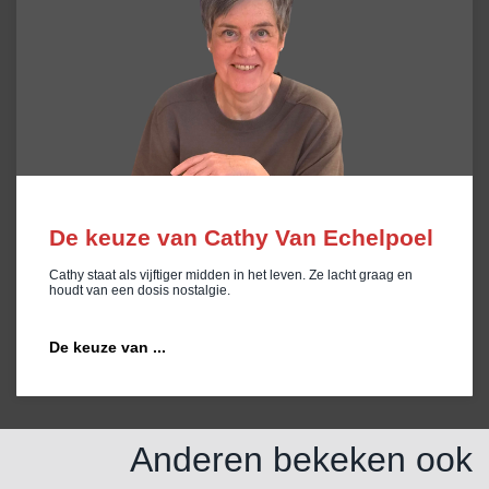
De keuze van Cathy Van Echelpoel
Cathy staat als vijftiger midden in het leven. Ze lacht graag en
houdt van een dosis nostalgie.
De keuze van ...
Anderen bekeken ook