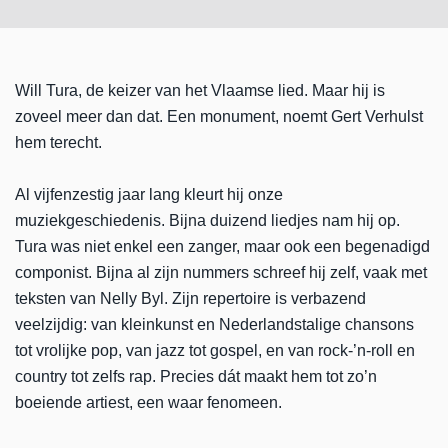
Will Tura, de keizer van het Vlaamse lied. Maar hij is
zoveel meer dan dat. Een monument, noemt Gert Verhulst
hem terecht.
Al vijfenzestig jaar lang kleurt hij onze
muziekgeschiedenis. Bijna duizend liedjes nam hij op.
Tura was niet enkel een zanger, maar ook een begenadigd
componist. Bijna al zijn nummers schreef hij zelf, vaak met
teksten van Nelly Byl. Zijn repertoire is verbazend
veelzijdig: van kleinkunst en Nederlandstalige chansons
tot vrolijke pop, van jazz tot gospel, en van rock-’n-roll en
country tot zelfs rap. Precies dát maakt hem tot zo’n
boeiende artiest, een waar fenomeen.