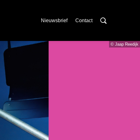
Nieuwsbrief
Contact
© Jaap Reedijk