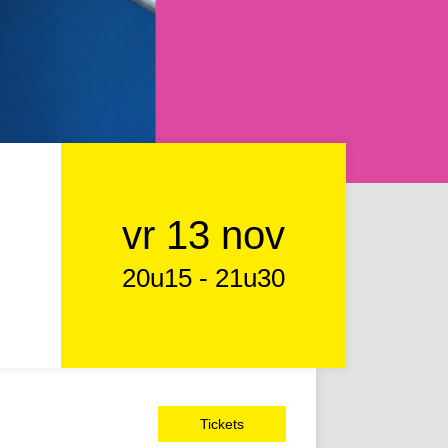
vr 13 nov
20u15
-
21u30
Tickets