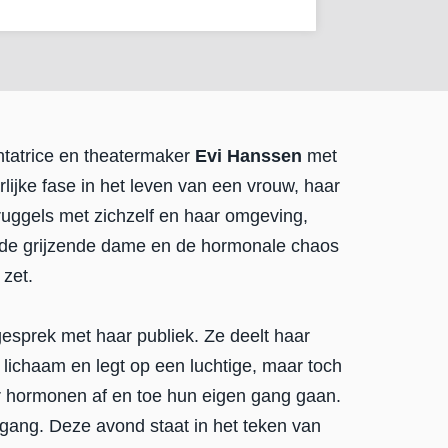
tatrice en theatermaker
Evi Hanssen
met
ijke fase in het leven van een vrouw, haar
truggels met zichzelf en haar omgeving,
erde grijzende dame en de hormonale chaos
 zet.
gesprek met haar publiek. Ze deelt haar
 lichaam en legt op een luchtige, maar toch
r hormonen af en toe hun eigen gang gaan.
gang. Deze avond staat in het teken van