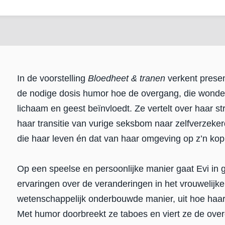
In de voorstelling
Bloedheet & tranen
verkent presen
de nodige dosis humor hoe de overgang, die wonderl
lichaam en geest beïnvloedt. Ze vertelt over haar s
haar transitie van vurige seksbom naar zelfverzek
die haar leven én dat van haar omgeving op z’n kop
Op een speelse en persoonlijke manier gaat Evi in 
ervaringen over de veranderingen in het vrouwelijke
wetenschappelijk onderbouwde manier, uit hoe haa
Met humor doorbreekt ze taboes en viert ze de over