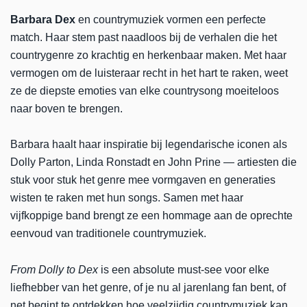
Barbara Dex
en countrymuziek vormen een perfecte
match. Haar stem past naadloos bij de verhalen die het
countrygenre zo krachtig en herkenbaar maken. Met haar
vermogen om de luisteraar recht in het hart te raken, weet
ze de diepste emoties van elke countrysong moeiteloos
naar boven te brengen.
Barbara haalt haar inspiratie bij legendarische iconen als
Dolly Parton, Linda Ronstadt en John Prine — artiesten die
stuk voor stuk het genre mee vormgaven en generaties
wisten te raken met hun songs. Samen met haar
vijfkoppige band brengt ze een hommage aan de oprechte
eenvoud van traditionele countrymuziek.
From Dolly to Dex
is een absolute must-see voor elke
liefhebber van het genre, of je nu al jarenlang fan bent, of
net begint te ontdekken hoe veelzijdig countrymuziek kan