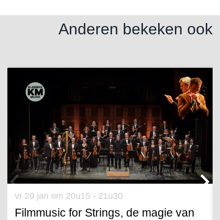
Anderen bekeken ook
Overslaan
vr 29 jan
om 20u15 - 21u30
Filmmusic for Strings, de magie van