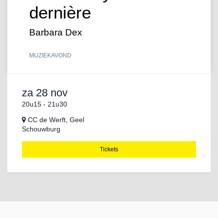
dernière
Barbara Dex
MUZIEK
AVOND
za 28 nov
20u15
-
21u30
CC de Werft, Geel
Schouwburg
Tickets