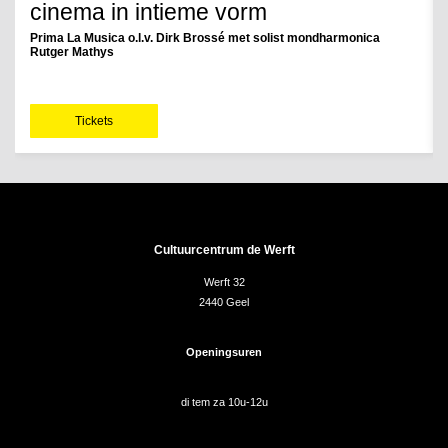
cinema in intieme vorm
Prima La Musica o.l.v. Dirk Brossé met solist mondharmonica
Rutger Mathys
Tickets
Cultuurcentrum de Werft
Werft 32
2440 Geel
Openingsuren
di tem za 10u-12u