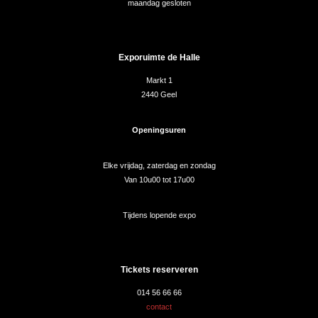
maandag gesloten
Exporuimte de Halle
Markt 1
2440 Geel
Openingsuren
Elke vrijdag, zaterdag en zondag
Van 10u00 tot 17u00
Tijdens lopende expo
Tickets reserveren
014 56 66 66
contact