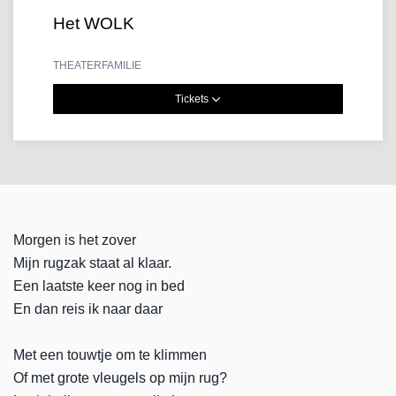
Het WOLK
THEATER
FAMILIE
Tickets
Morgen is het zover
Mijn rugzak staat al klaar.
Een laatste keer nog in bed
En dan reis ik naar daar
Met een touwtje om te klimmen
Of met grote vleugels op mijn rug?