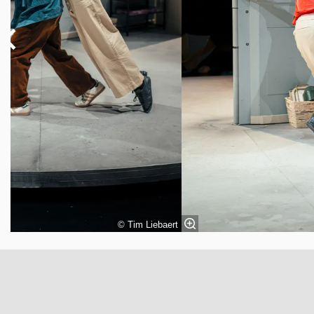
© Tim Liebaert