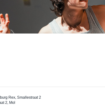
urg Rex, Smallestraat 2
aat 2, Mol