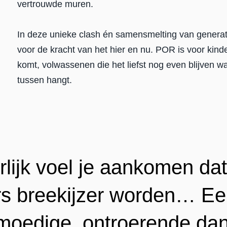
vertrouwde muren.
In deze unieke clash én samensmelting van genera
voor de kracht van het hier en nu. POR is voor kind
komt, volwassenen die het liefst nog even blijven wa
tussen hangt.
rlijk voel je aankomen dat
rs breekijzer worden… E
moedige, ontroerende dan