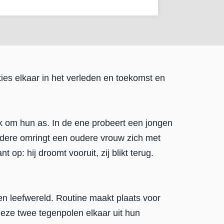
ies elkaar in het verleden en toekomst en
jk om hun as. In de ene probeert een jongen
andere omringt een oudere vrouw zich met
 op: hij droomt vooruit, zij blikt terug.
en leefwereld. Routine maakt plaats voor
deze twee tegenpolen elkaar uit hun