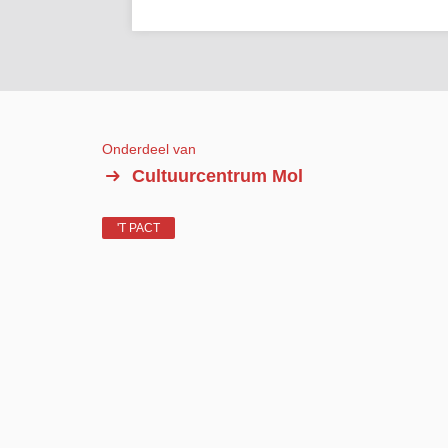
Onderdeel van
Cultuurcentrum Mol
'T PACT