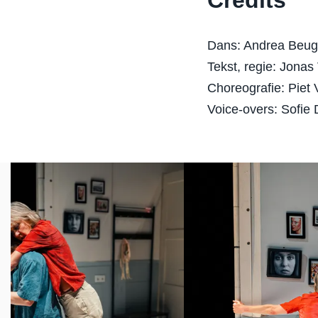
Credits
Dans: Andrea Beug
Tekst, regie: Jona
Choreografie: Piet
Voice-overs: Sofie
Overslaan