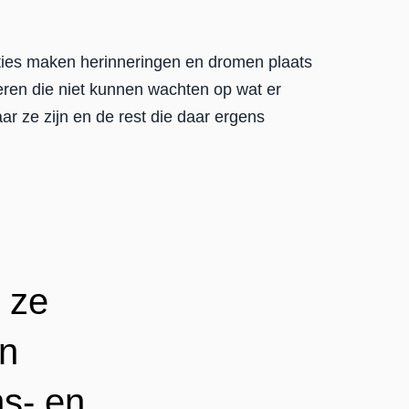
ties maken herinneringen en dromen plaats
eren die niet kunnen wachten op wat er
ar ze zijn en de rest die daar ergens
 ze
en
s- en