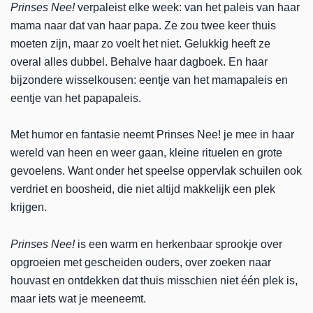
Prinses Nee!
verpaleist elke week: van het paleis van haar
mama naar dat van haar papa. Ze zou twee keer thuis
moeten zijn, maar zo voelt het niet. Gelukkig heeft ze
overal alles dubbel. Behalve haar dagboek. En haar
bijzondere wisselkousen: eentje van het mamapaleis en
eentje van het papapaleis.
Met humor en fantasie neemt Prinses Nee! je mee in haar
wereld van heen en weer gaan, kleine rituelen en grote
gevoelens. Want onder het speelse oppervlak schuilen ook
verdriet en boosheid, die niet altijd makkelijk een plek
krijgen.
Prinses Nee!
is een warm en herkenbaar sprookje over
opgroeien met gescheiden ouders, over zoeken naar
houvast en ontdekken dat thuis misschien niet één plek is,
maar iets wat je meeneemt.