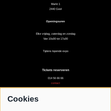
Markt 1
2440 Geel
Openingsuren
Elke vrijdag, zaterdag en zondag
Van 10u00 tot 17u00
Tijdens lopende expo
Tickets reserveren
014 56 66 66
contact
Cookies
Volg ons