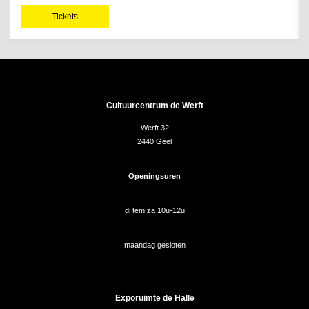
Tickets
Cultuurcentrum de Werft
Werft 32
2440 Geel
Openingsuren
di tem za 10u-12u
maandag gesloten
Exporuimte de Halle