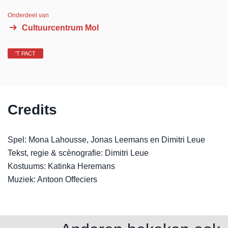
Onderdeel van
Cultuurcentrum Mol
'T PACT
Credits
Spel: Mona Lahousse, Jonas Leemans en Dimitri Leue
Tekst, regie & scènografie: Dimitri Leue
Kostuums: Katinka Heremans
Muziek: Antoon Offeciers