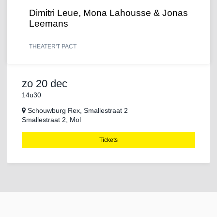
Dimitri Leue, Mona Lahousse & Jonas
Leemans
THEATER
'T PACT
zo 20 dec
14u30
Schouwburg Rex, Smallestraat 2
Smallestraat 2, Mol
Tickets