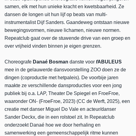
samen, elk met hun unieke kracht en kwetsbaarheid. Ze
dansen de longen uit hun lijf op beats van multi-
instrumentalist Dijf Sanders. Gaandeweg ontstaan nieuwe
bewegingsvormen, nieuwe lichamen, nieuwe normen.
Repeatclub gaat over de stuwende drive van een groep en
over vrijheid vinden binnen je eigen grenzen.
Choreografe
Danaé Bosman
danste voor
f
ABULEUS
mee in de gelauwerde dansvoorstelling ZOO doen ze de
dingen (coproductie met hetpaleis). De voorbije jaren
maakte ze verschillende dansproducties voor een jong
publiek bij o.a. LAP, Theater De Spiegel en FroeFroe,
waaronder ON- (FroeFroe, 2023) (CC de Werft, 2025), een
creatie met danser Miguel Do Vale en acteur/danser
Sander Deckx, die in een rolstoel zit. In Repeatclub
onderzoekt Danaé hoe we door herhaling en
samenwerking een gemeenschappelijk ritme kunnen