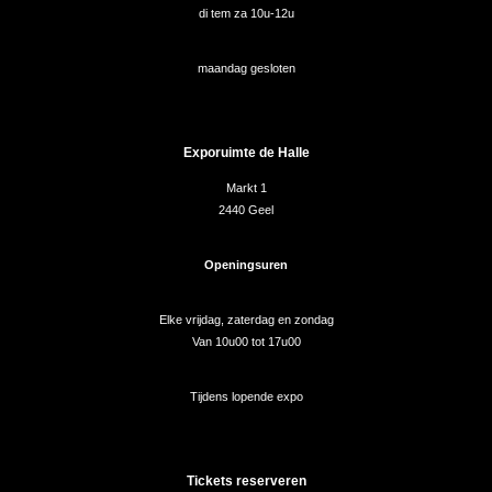
di tem za 10u-12u
maandag gesloten
Exporuimte de Halle
Markt 1
2440 Geel
Openingsuren
Elke vrijdag, zaterdag en zondag
Van 10u00 tot 17u00
Tijdens lopende expo
Tickets reserveren