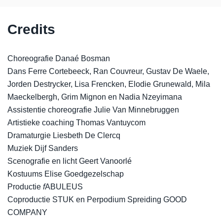
Credits
Choreografie Danaé Bosman
Dans Ferre Cortebeeck, Ran Couvreur, Gustav De Waele,
Jorden Destrycker, Lisa Frencken, Elodie Grunewald, Mila
Maeckelbergh, Grim Mignon en Nadia Nzeyimana
Assistentie choreografie Julie Van Minnebruggen
Artistieke coaching Thomas Vantuycom
Dramaturgie Liesbeth De Clercq
Muziek Dijf Sanders
Scenografie en licht Geert Vanoorlé
Kostuums Elise Goedgezelschap
Productie
f
ABULEUS
Coproductie STUK en Perpodium Spreiding GOOD
COMPANY