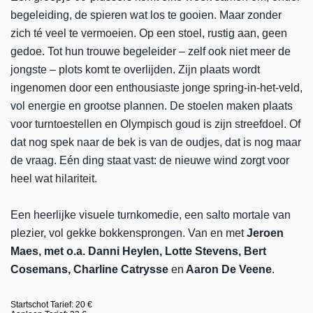
begeleiding, de spieren wat los te gooien. Maar zonder
zich té veel te vermoeien. Op een stoel, rustig aan, geen
gedoe. Tot hun trouwe begeleider – zelf ook niet meer de
jongste – plots komt te overlijden. Zijn plaats wordt
ingenomen door een enthousiaste jonge spring-in-het-veld,
vol energie en grootse plannen. De stoelen maken plaats
voor turntoestellen en Olympisch goud is zijn streefdoel. Of
dat nog spek naar de bek is van de oudjes, dat is nog maar
de vraag. Eén ding staat vast: de nieuwe wind zorgt voor
heel wat hilariteit.
Een heerlijke visuele turnkomedie, een salto mortale van
plezier, vol gekke bokkensprongen. Van en met
Jeroen
Maes, met o.a. Danni Heylen, Lotte Stevens, Bert
Cosemans, Charline Catrysse
en
Aaron De Veene
.
Startschot Tarief: 20 €