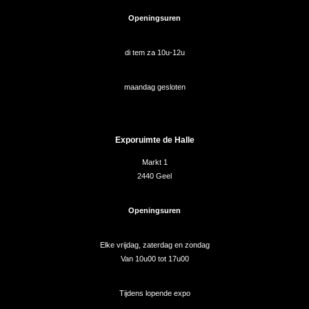
Openingsuren
di tem za 10u-12u
maandag gesloten
Exporuimte de Halle
Markt 1
2440 Geel
Openingsuren
Elke vrijdag, zaterdag en zondag
Van 10u00 tot 17u00
Tijdens lopende expo