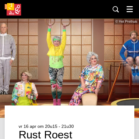
Menu
© Het Prethuis
vr 16 apr
om 20u15 - 21u30
Rust Roest