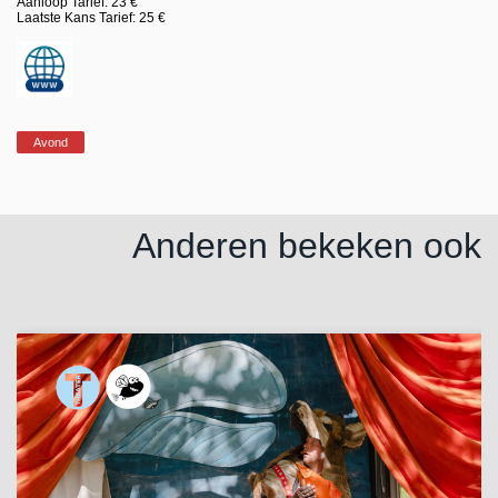
Aanloop Tarief: 23 €
Laatste Kans Tarief: 25 €
Avond
Anderen bekeken ook
Overslaan