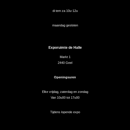
di tem za 10u-12u
maandag gesloten
Exporuimte de Halle
Markt 1
2440 Geel
Openingsuren
Elke vrijdag, zaterdag en zondag
Van 10u00 tot 17u00
Tijdens lopende expo