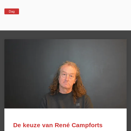
Dag
De keuze van René Campforts