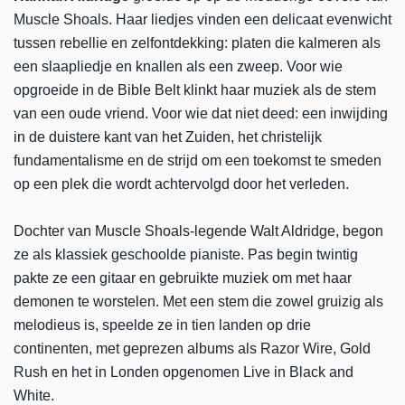
Muscle Shoals. Haar liedjes vinden een delicaat evenwicht
tussen rebellie en zelfontdekking: platen die kalmeren als
een slaapliedje en knallen als een zweep. Voor wie
opgroeide in de Bible Belt klinkt haar muziek als de stem
van een oude vriend. Voor wie dat niet deed: een inwijding
in de duistere kant van het Zuiden, het christelijk
fundamentalisme en de strijd om een toekomst te smeden
op een plek die wordt achtervolgd door het verleden.
Dochter van Muscle Shoals-legende Walt Aldridge, begon
ze als klassiek geschoolde pianiste. Pas begin twintig
pakte ze een gitaar en gebruikte muziek om met haar
demonen te worstelen. Met een stem die zowel gruizig als
melodieus is, speelde ze in tien landen op drie
continenten, met geprezen albums als Razor Wire, Gold
Rush en het in Londen opgenomen Live in Black and
White.