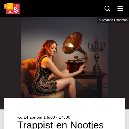
Menu
© Amanda Chapman
wo 14 apr
om 14u00 - 17u00
Trappist en Nootjes