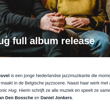
g full album release
euvel
is een jonge Nederlandse jazzmuzikante die mome
 maakt in de Belgische jazzscene. Naast haar werk met 
onic Hug
. Hierin schrijft ze alle muziek en speelt ze sa
an Den Bossche
en
Daniel Jonkers
.