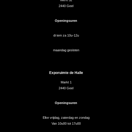
Werft 32
2440 Geel
Openingsuren
di tem za 10u-12u
maandag gesloten
Exporuimte de Halle
Markt 1
2440 Geel
Openingsuren
Elke vrijdag, zaterdag en zondag
Van 10u00 tot 17u00