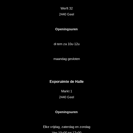
Werft 32
2440 Geel
Openingsuren
di tem za 10u-12u
maandag gesloten
Exporuimte de Halle
Markt 1
2440 Geel
Openingsuren
Elke vrijdag, zaterdag en zondag
Van 10u00 tot 17u00