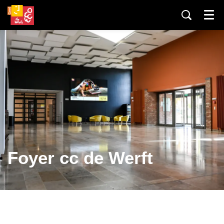
Menu
Foyer cc de Werft