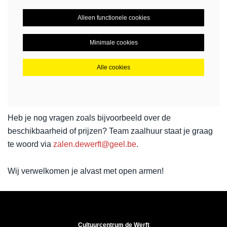
Alleen functionele cookies
Minimale cookies
Alle cookies
Heb je nog vragen zoals bijvoorbeeld over de
beschikbaarheid of prijzen? Team zaalhuur staat je graag
te woord via
zalen.dewerft@geel.be
.
Wij verwelkomen je alvast met open armen!
Cultuurcentrum de Werft