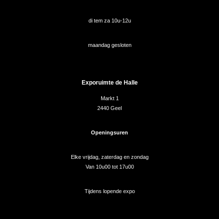
di tem za 10u-12u
maandag gesloten
Exporuimte de Halle
Markt 1
2440 Geel
Openingsuren
Elke vrijdag, zaterdag en zondag
Van 10u00 tot 17u00
Tijdens lopende expo