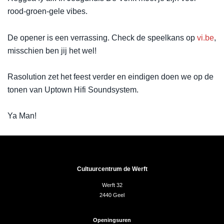
rood-groen-gele vibes.
De opener is een verrassing. Check de speelkans op
vi.be
,
misschien ben jij het wel!
Rasolution zet het feest verder en eindigen doen we op de
tonen van Uptown Hifi Soundsystem.
Ya Man!
Cultuurcentrum de Werft
Werft 32
2440 Geel
Openingsuren