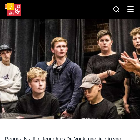
Menu
Reggea fy all! In Jeugdhuis De Vonk moet je zijn voor