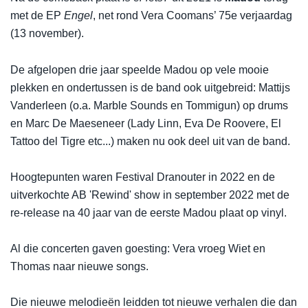
met de EP
Engel
, net rond Vera Coomans’ 75e verjaardag
(13 november).
De afgelopen drie jaar speelde Madou op vele mooie
plekken en ondertussen is de band ook uitgebreid: Mattijs
Vanderleen (o.a. Marble Sounds en Tommigun) op drums
en Marc De Maeseneer (Lady Linn, Eva De Roovere, El
Tattoo del Tigre etc...) maken nu ook deel uit van de band.
Hoogtepunten waren Festival Dranouter in 2022 en de
uitverkochte AB 'Rewind' show in september 2022 met de
re-release na 40 jaar van de eerste Madou plaat op vinyl.
Al die concerten gaven goesting: Vera vroeg Wiet en
Thomas naar nieuwe songs.
Die nieuwe melodieën leidden tot nieuwe verhalen die dan