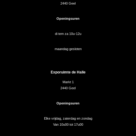
2440 Geel
Openingsuren
di tem za 10u-12u
maandag gesloten
Exporuimte de Halle
Markt 1
2440 Geel
Openingsuren
Elke vrijdag, zaterdag en zondag
Van 10u00 tot 17u00