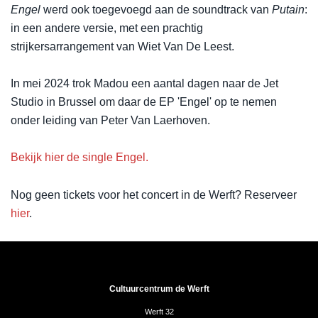
Engel
werd ook toegevoegd aan de soundtrack van
Putain
:
in een andere versie, met een prachtig
strijkersarrangement van Wiet Van De Leest.
In mei 2024 trok Madou een aantal dagen naar de Jet
Studio in Brussel om daar de EP 'Engel' op te nemen
onder leiding van Peter Van Laerhoven.
Bekijk hier de single Engel.
Nog geen tickets voor het concert in de Werft? Reserveer
hier
.
Cultuurcentrum de Werft
Werft 32