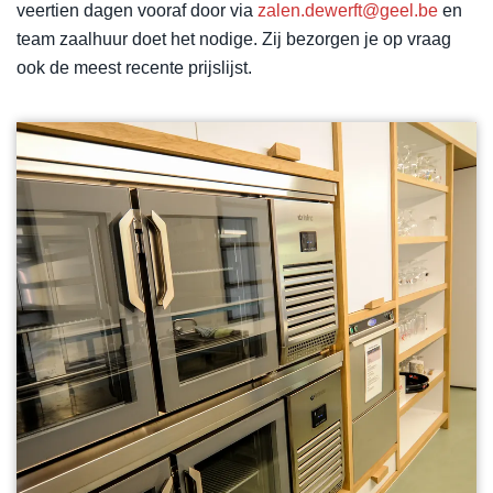
veertien dagen vooraf door via
zalen.dewerft@geel.be
en
team zaalhuur doet het nodige. Zij bezorgen je op vraag
ook de meest recente prijslijst.