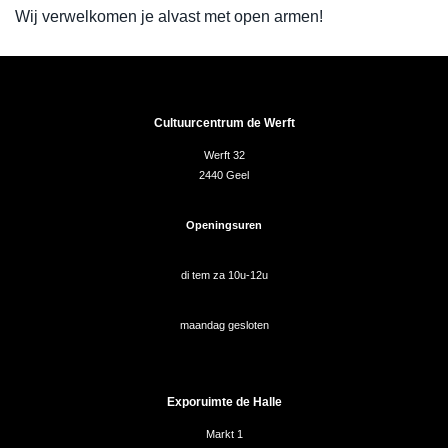
Wij verwelkomen je alvast met open armen!
Cultuurcentrum de Werft
Werft 32
2440 Geel
Openingsuren
di tem za 10u-12u
maandag gesloten
Exporuimte de Halle
Markt 1