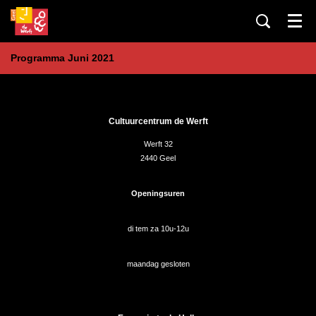
Menu
Programma Juni 2021
Cultuurcentrum de Werft
Werft 32
2440 Geel
Openingsuren
di tem za 10u-12u
maandag gesloten