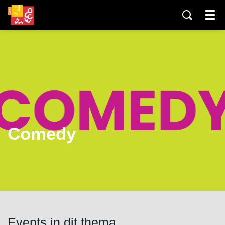
Menu
Comedy
Events in dit thema