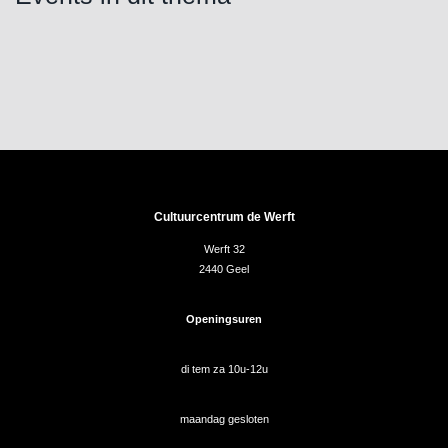
Cultuurcentrum de Werft
Werft 32
2440 Geel
Openingsuren
di tem za 10u-12u
maandag gesloten