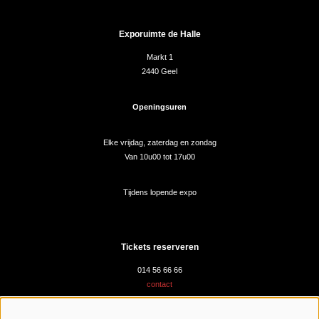
Exporuimte de Halle
Markt 1
2440 Geel
Openingsuren
Elke vrijdag, zaterdag en zondag
Van 10u00 tot 17u00
Tijdens lopende expo
Tickets reserveren
014 56 66 66
contact