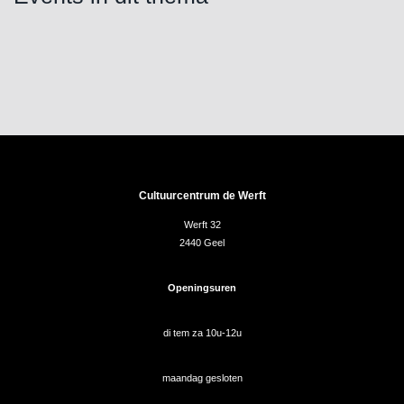
Cultuurcentrum de Werft
Werft 32
2440 Geel
Openingsuren
di tem za 10u-12u
maandag gesloten