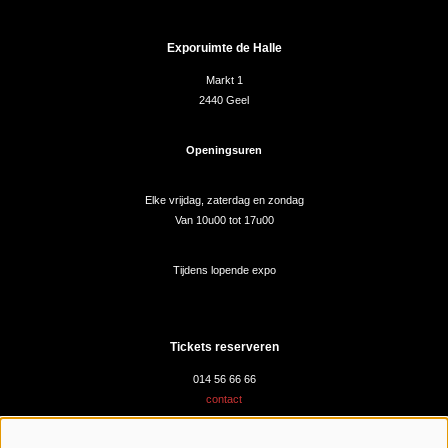
Exporuimte de Halle
Markt 1
2440 Geel
Openingsuren
Elke vrijdag, zaterdag en zondag
Van 10u00 tot 17u00
Tijdens lopende expo
Tickets reserveren
014 56 66 66
contact