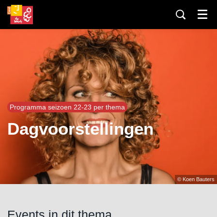
Menu
Programma seizoen 22-23 per thema
Dagvoorstellingen
© Koen Bauters
Events in dit thema