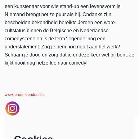
een kunstenaar voor wie stand-up een levensvorm is.
Niemand brengt het zo puur als hij. Ondanks zijn
bescheiden bekendheid bereikte Jeroen een ware
zoomen
cultstatus binnen de Belgische en Nederlandse
comedyscene en is de term ‘legende’ nog een
understatement. Zag je hem nog nooit aan het werk?
Schaam je dood en zorg dat je er deze keer wel bij bent. Je
kijkt nooit nog hetzelfde naar comedy!
www.jeroenleenders.be