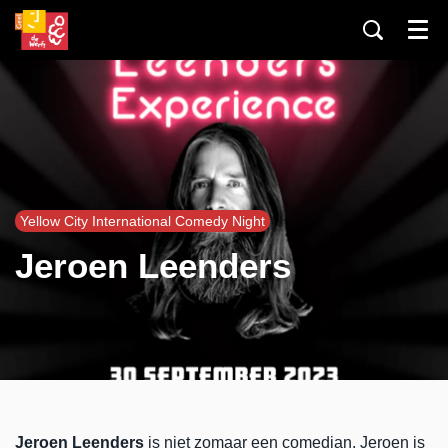
Menu
Yellow City International Comedy Night
Jeroen Leenders
Jeroen Leenders
is niet zomaar een comedian. Jeroen is