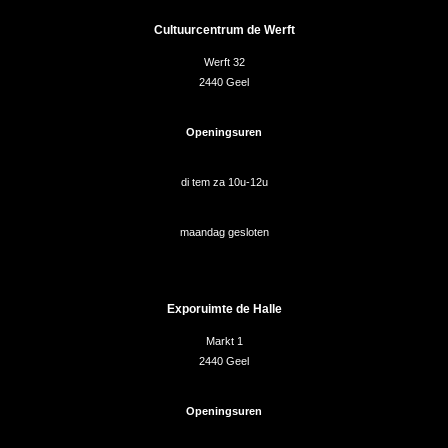
Cultuurcentrum de Werft
Werft 32
2440 Geel
Openingsuren
di tem za 10u-12u
maandag gesloten
Exporuimte de Halle
Markt 1
2440 Geel
Openingsuren