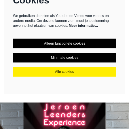
Cookies
We gebruiken diensten als Youtube en Vimeo voor video's en
andere media. Om deze te kunnen zien, moet je toestemming
geven tot het plaatsen van cookies.
Meer informatie…
Alleen functionele cookies
Minimale cookies
Alle cookies
Overslaan