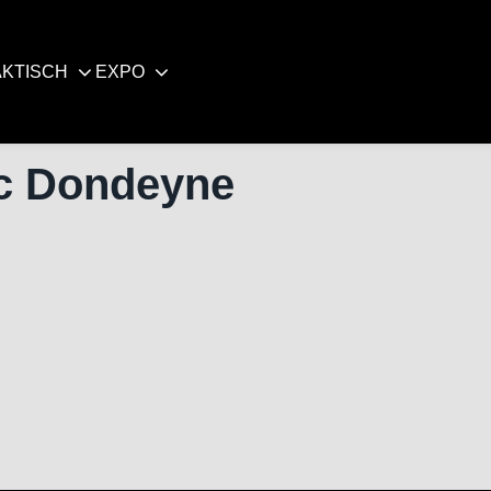
KTISCH
EXPO
c Dondeyne