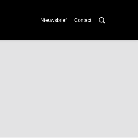
Nieuwsbrief
Contact