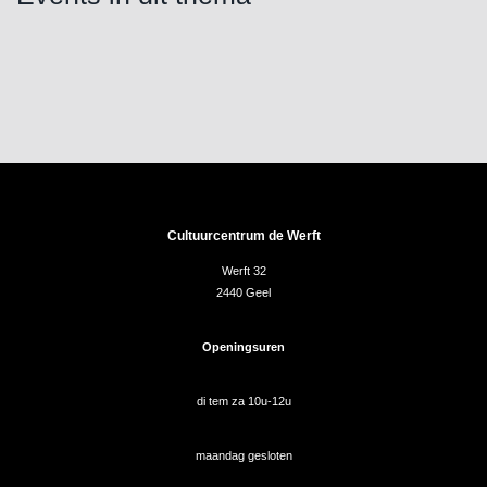
Cultuurcentrum de Werft
Werft 32
2440 Geel
Openingsuren
di tem za 10u-12u
maandag gesloten