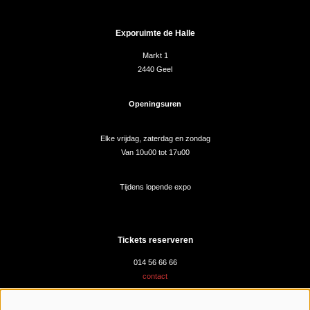
Exporuimte de Halle
Markt 1
2440 Geel
Openingsuren
Elke vrijdag, zaterdag en zondag
Van 10u00 tot 17u00
Tijdens lopende expo
Tickets reserveren
014 56 66 66
contact