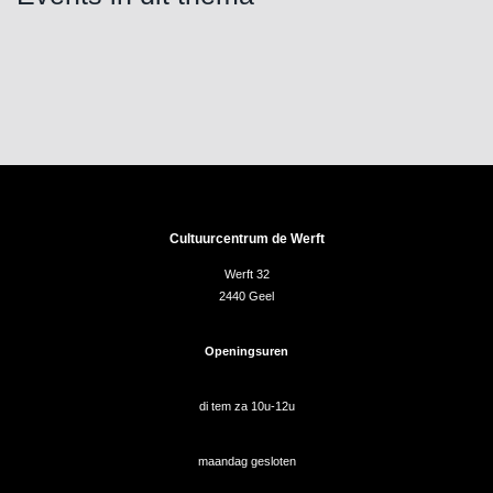
Cultuurcentrum de Werft
Werft 32
2440 Geel
Openingsuren
di tem za 10u-12u
maandag gesloten