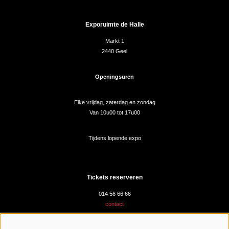
Exporuimte de Halle
Markt 1
2440 Geel
Openingsuren
Elke vrijdag, zaterdag en zondag
Van 10u00 tot 17u00
Tijdens lopende expo
Tickets reserveren
014 56 66 66
contact