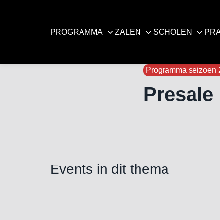
PROGRAMMA
ZALEN
SCHOLEN
PRA
Programma seizoen 
Presale 
Events in dit thema