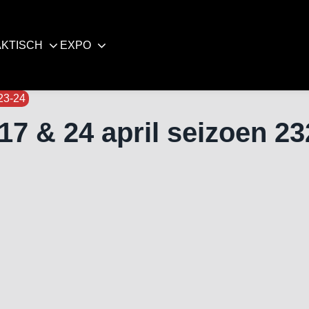
KTISCH
EXPO
23-24
17 & 24 april seizoen 2