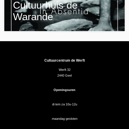
Cultuurhuis de
Warande
Cultuurcentrum de Werft
Werft 32
2440 Geel
Openingsuren
di tem za 10u-12u
maandag gesloten