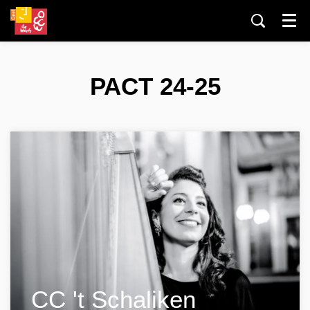
Menu
PACT 24-25
CC 't Schaliken