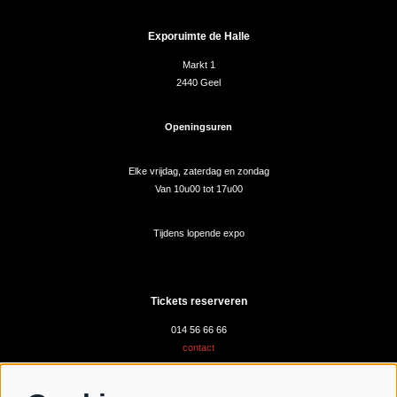
Exporuimte de Halle
Markt 1
2440 Geel
Openingsuren
Elke vrijdag, zaterdag en zondag
Van 10u00 tot 17u00
Tijdens lopende expo
Tickets reserveren
014 56 66 66
contact