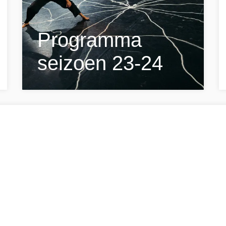
Programma
seizoen 23-24