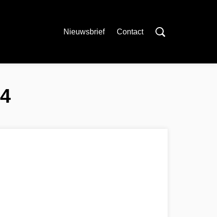
Nieuwsbrief
Contact
24