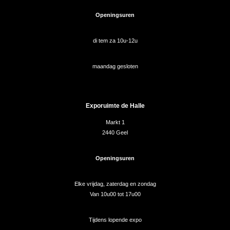
Openingsuren
di tem za 10u-12u
maandag gesloten
Exporuimte de Halle
Markt 1
2440 Geel
Openingsuren
Elke vrijdag, zaterdag en zondag
Van 10u00 tot 17u00
Tijdens lopende expo