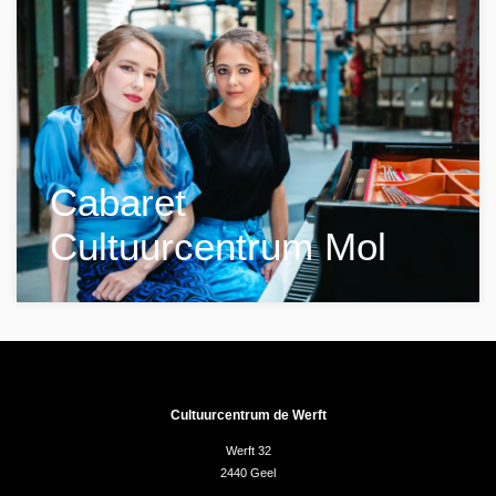
Cabaret
Cultuurcentrum Mol
Cultuurcentrum de Werft
Werft 32
2440 Geel