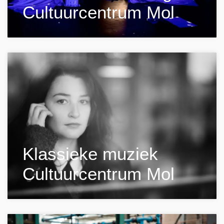
Cultuurcentrum Mol
Klassieke muziek
Cultuurcentrum Mol