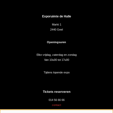
Exporuimte de Halle
Markt 1
2440 Geel
Openingsuren
Elke vrijdag, zaterdag en zondag
Van 10u00 tot 17u00
Tijdens lopende expo
Tickets reserveren
014 56 66 66
contact