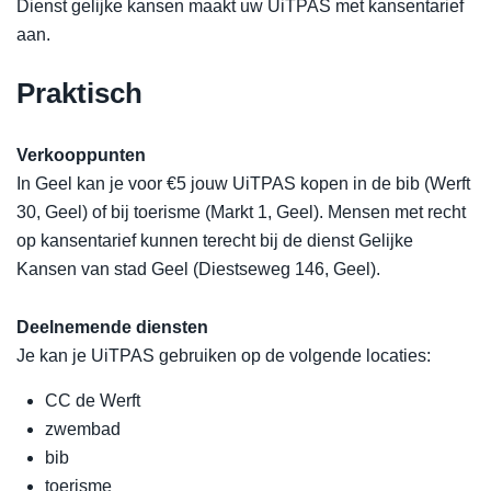
Dienst gelijke kansen maakt uw UiTPAS met kansentarief
aan.
Praktisch
Verkooppunten
In Geel kan je voor €5 jouw UiTPAS kopen in de bib (Werft
30, Geel) of bij toerisme (Markt 1, Geel). Mensen met recht
op kansentarief kunnen terecht bij de dienst Gelijke
Kansen van stad Geel (Diestseweg 146, Geel).
Deelnemende diensten
Je kan je UiTPAS gebruiken op de volgende locaties:
CC de Werft
zwembad
bib
toerisme