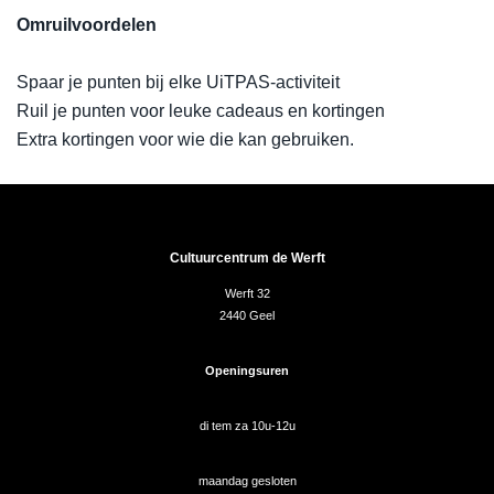
Omruilvoordelen
Spaar je punten bij elke UiTPAS-activiteit
Ruil je punten voor leuke cadeaus en kortingen
Extra kortingen voor wie die kan gebruiken.
Cultuurcentrum de Werft
Werft 32
2440 Geel
Openingsuren
di tem za 10u-12u
maandag gesloten