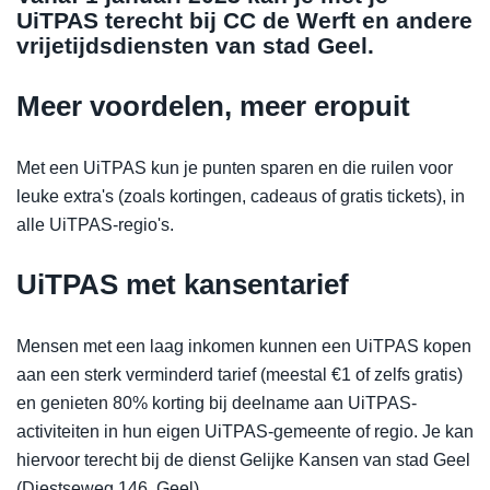
UiTPAS terecht bij CC de Werft en andere
vrijetijdsdiensten van stad Geel.
Meer voordelen, meer eropuit
Met een UiTPAS kun je punten sparen en die ruilen voor
leuke extra's (zoals kortingen, cadeaus of gratis tickets), in
alle UiTPAS-regio's.
UiTPAS met kansentarief
Mensen met een laag inkomen kunnen een UiTPAS kopen
aan een sterk verminderd tarief (meestal €1 of zelfs gratis)
en genieten 80% korting bij deelname aan UiTPAS-
activiteiten in hun eigen UiTPAS-gemeente of regio. Je kan
hiervoor terecht bij de dienst Gelijke Kansen van stad Geel
(Diestseweg 146, Geel).