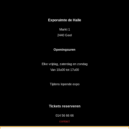
Exporuimte de Halle
Markt 1
2440 Geel
Openingsuren
Elke vrijdag, zaterdag en zondag
Van 10u00 tot 17u00
Tijdens lopende expo
Tickets reserveren
014 56 66 66
contact