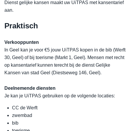
Dienst gelijke kansen maakt uw UiTPAS met kansentarief
aan.
Praktisch
Verkooppunten
In Geel kan je voor €5 jouw UiTPAS kopen in de bib (Werft
30, Geel) of bij toerisme (Markt 1, Geel). Mensen met recht
op kansentarief kunnen terecht bij de dienst Gelijke
Kansen van stad Geel (Diestseweg 146, Geel).
Deelnemende diensten
Je kan je UiTPAS gebruiken op de volgende locaties:
CC de Werft
zwembad
bib
toerisme