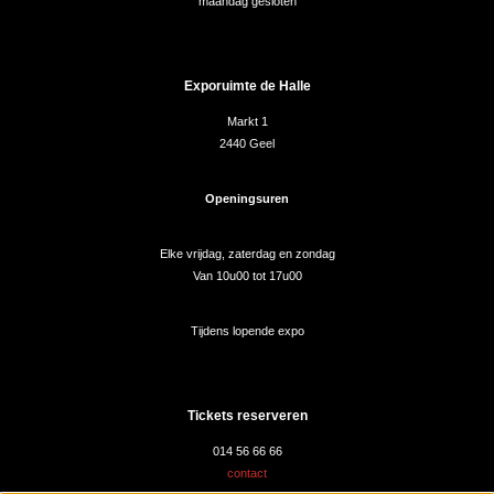
maandag gesloten
Exporuimte de Halle
Markt 1
2440 Geel
Openingsuren
Elke vrijdag, zaterdag en zondag
Van 10u00 tot 17u00
Tijdens lopende expo
Tickets reserveren
014 56 66 66
contact