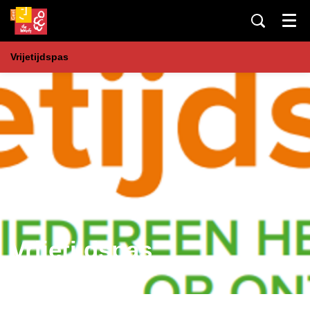
Menu
Vrijetijdspas
Vrijetijdspas