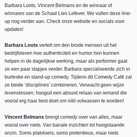
Barbara Loots, Vincent Belmans en de winnaar of
winnares van de Schaal Lies Lefever. We vullen deze line-
up nog verder aan. Check onze website en socials voor
updates!
Barbara Loots
vertelt om den brode mensen uit het
bedrijfsleven hoe authenticiteit en humor hen kunnen
helpen in de dagelijkse werking, maar als performer gaat
ze een paar stapjes verder. Barbara specialiseerde zich in
burleske en stand-up comedy. Tijdens dit Comedy Café zal
ze beide ‘disciplines’ combineren. Verwacht geen wijze
levenslessen, hooguit een absurd relaas van iemand die
vooral erg haar best doet om níét volwassen te worden!
Vincent Belmans
brengt comedy over van alles, maar
vooral over niets. Van banale inzichten tot hoogstaande
onzin. Soms platvloers, soms pretentieus, maar niets