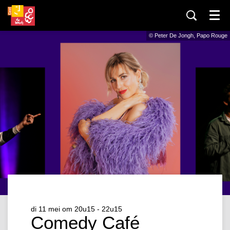
Menu
© Peter De Jongh, Papo Rouge
di 11 mei
om 20u15 - 22u15
Comedy Café