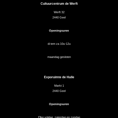
Cultuurcentrum de Werft
Werft 32
2440 Geel
Openingsuren
di tem za 10u-12u
maandag gesloten
Exporuimte de Halle
Markt 1
2440 Geel
Openingsuren
Elke vrijdag, zaterdag en zondag