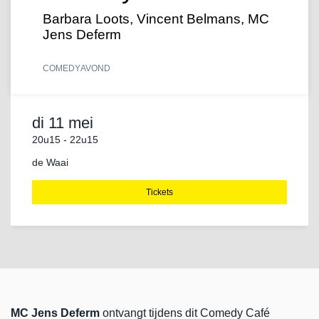
Barbara Loots, Vincent Belmans, MC
Jens Deferm
COMEDY
AVOND
di 11 mei
20u15
-
22u15
de Waai
Tickets
MC Jens Deferm
ontvangt tijdens dit Comedy Café