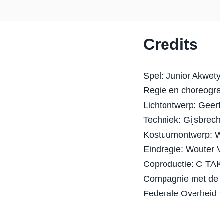
Credits
Spel: Junior Akwet
Regie en choreogra
Lichtontwerp: Geer
Techniek: Gijsbre
Kostuumontwerp: W
Eindregie: Wouter
Coproductie: C-TAK
Compagnie met de s
Federale Overheid 