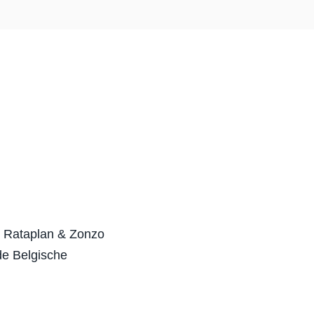
, Rataplan & Zonzo
de Belgische