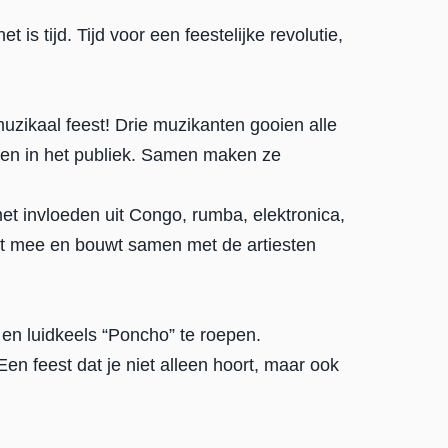
t is tijd. Tijd voor een feestelijke revolutie,
zikaal feest! Drie muzikanten gooien alle
eren in het publiek. Samen maken ze
et invloeden uit Congo, rumba, elektronica,
oet mee en bouwt samen met de artiesten
 en luidkeels “Poncho” te roepen.
 Een feest dat je niet alleen hoort, maar ook