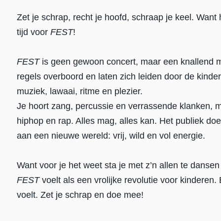
Zet je schrap, recht je hoofd, schraap je keel. Want he
tijd voor
FEST
!
FEST
is geen gewoon concert, maar een knallend mu
regels overboord en laten zich leiden door de kind
muziek, lawaai, ritme en plezier.
Je hoort zang, percussie en verrassende klanken, m
hiphop en rap. Alles mag, alles kan. Het publiek d
aan een nieuwe wereld: vrij, wild en vol energie.
Want voor je het weet sta je met z’n allen te dansen
FEST
voelt als een vrolijke revolutie voor kinderen.
voelt. Zet je schrap en doe mee!