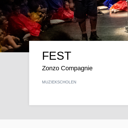
FEST
Zonzo Compagnie
MUZIEK
SCHOLEN