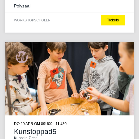
Polyzaal
Tickets
WORKSHOP
SCHOLEN
DO 29 APR
OM 09U00 - 11U30
Kunstoppad5
Kunst in Zicht