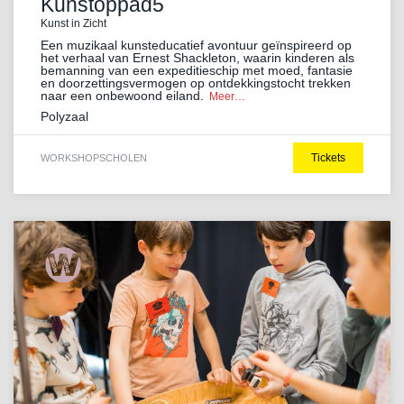
Kunstoppad5
Kunst in Zicht
Een muzikaal kunsteducatief avontuur geïnspireerd op
het verhaal van Ernest Shackleton, waarin kinderen als
bemanning van een expeditieschip met moed, fantasie
en doorzettingsvermogen op ontdekkingstocht trekken
naar een onbewoond eiland.
Meer…
Polyzaal
Tickets
WORKSHOP
SCHOLEN