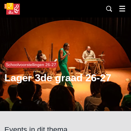
Menu
Schoolvoorstellingen 26-27
Lager 3de graad 26-27
Events in dit thema