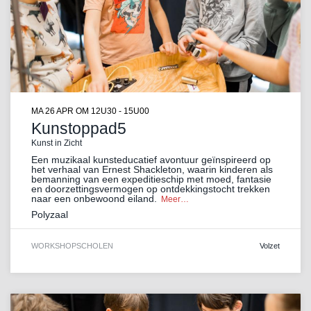
MA 26 APR
OM 12U30 - 15U00
Kunstoppad5
Kunst in Zicht
Een muzikaal kunsteducatief avontuur geïnspireerd op
het verhaal van Ernest Shackleton, waarin kinderen als
bemanning van een expeditieschip met moed, fantasie
en doorzettingsvermogen op ontdekkingstocht trekken
naar een onbewoond eiland.
Meer…
Polyzaal
WORKSHOP
SCHOLEN
Volzet