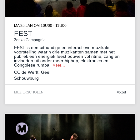
MA 25 JAN
OM 10U00 - 11U00
FEST
Zonzo Compagnie
FEST is een uitbundige en interactieve muzikale
voorstelling waarin drie muzikanten samen met het
publiek een energiek feest bouwen vol ritme, zang en
invloeden uit onder meer hiphop, elektronica en
Congolese rumba.
Meer…
CC de Werft, Geel
Schouwburg
MUZIEK
SCHOLEN
Volzet