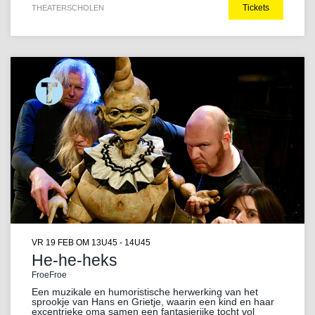
Tickets
THEATER
SCHOLEN
VR 19 FEB
OM 13U45 - 14U45
He-he-heks
FroeFroe
Een muzikale en humoristische herwerking van het
sprookje van Hans en Grietje, waarin een kind en haar
excentrieke oma samen een fantasierijke tocht vol