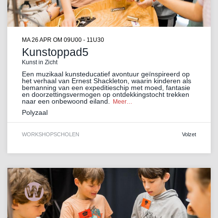
MA 26 APR
OM 09U00 - 11U30
Kunstoppad5
Kunst in Zicht
Een muzikaal kunsteducatief avontuur geïnspireerd op
het verhaal van Ernest Shackleton, waarin kinderen als
bemanning van een expeditieschip met moed, fantasie
en doorzettingsvermogen op ontdekkingstocht trekken
naar een onbewoond eiland.
Meer…
Polyzaal
WORKSHOP
SCHOLEN
Volzet