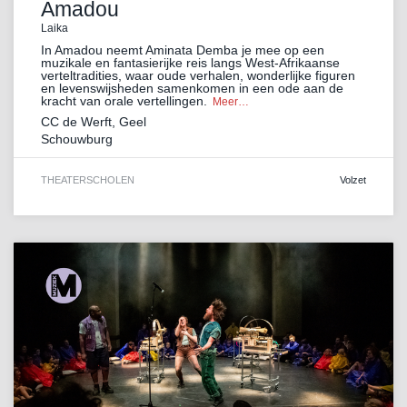
Amadou
Laika
In Amadou neemt Aminata Demba je mee op een
muzikale en fantasierijke reis langs West-Afrikaanse
verteltradities, waar oude verhalen, wonderlijke figuren
en levenswijsheden samenkomen in een ode aan de
kracht van orale vertellingen.
Meer…
CC de Werft, Geel
Schouwburg
THEATER
SCHOLEN
Volzet