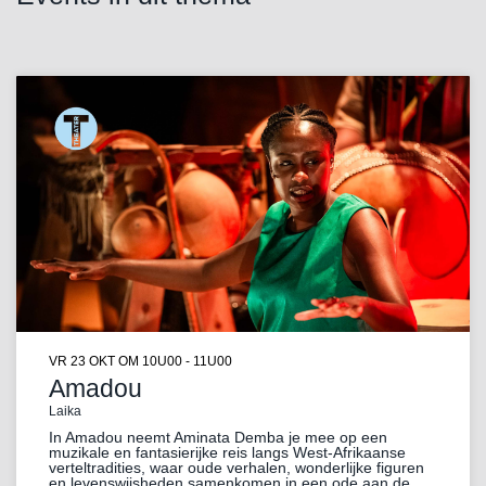
VR 23 OKT
OM 10U00 - 11U00
Amadou
Laika
In Amadou neemt Aminata Demba je mee op een
muzikale en fantasierijke reis langs West-Afrikaanse
verteltradities, waar oude verhalen, wonderlijke figuren
en levenswijsheden samenkomen in een ode aan de