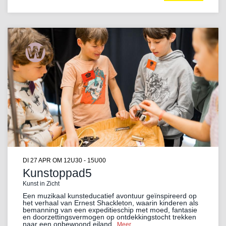
DI 27 APR
OM 12U30 - 15U00
Kunstoppad5
Kunst in Zicht
Een muzikaal kunsteducatief avontuur geïnspireerd op
het verhaal van Ernest Shackleton, waarin kinderen als
bemanning van een expeditieschip met moed, fantasie
en doorzettingsvermogen op ontdekkingstocht trekken
naar een onbewoond eiland.
Meer…