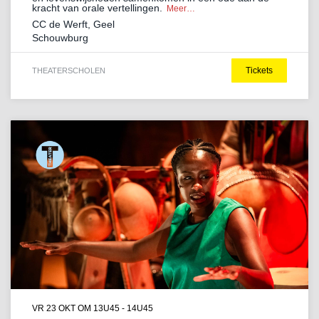
kracht van orale vertellingen.
Meer…
CC de Werft, Geel
Schouwburg
Tickets
THEATER
SCHOLEN
VR 23 OKT
OM 13U45 - 14U45