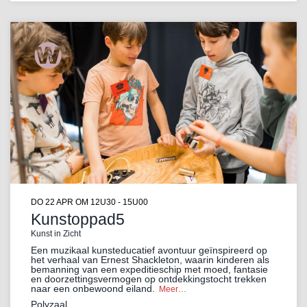
DO 22 APR
OM 12U30 - 15U00
Kunstoppad5
Kunst in Zicht
Een muzikaal kunsteducatief avontuur geïnspireerd op
het verhaal van Ernest Shackleton, waarin kinderen als
bemanning van een expeditieschip met moed, fantasie
en doorzettingsvermogen op ontdekkingstocht trekken
naar een onbewoond eiland.
Meer…
Polyzaal