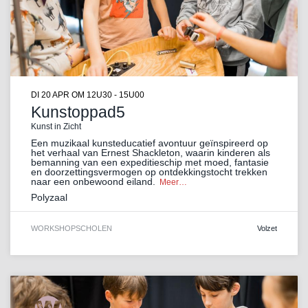
DI 20 APR
OM 12U30 - 15U00
Kunstoppad5
Kunst in Zicht
Een muzikaal kunsteducatief avontuur geïnspireerd op
het verhaal van Ernest Shackleton, waarin kinderen als
bemanning van een expeditieschip met moed, fantasie
en doorzettingsvermogen op ontdekkingstocht trekken
naar een onbewoond eiland.
Meer…
Polyzaal
WORKSHOP
SCHOLEN
Volzet