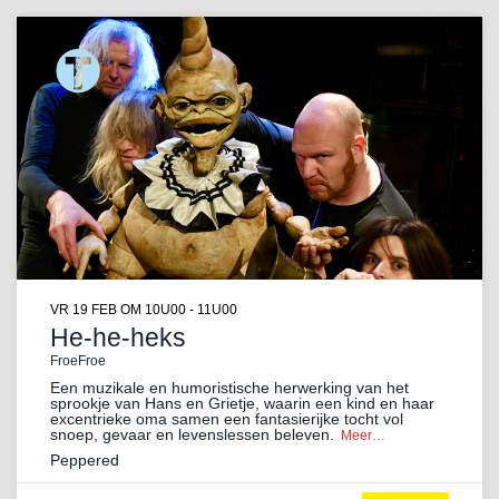
VR 19 FEB
OM 10U00 - 11U00
He-he-heks
FroeFroe
Een muzikale en humoristische herwerking van het
sprookje van Hans en Grietje, waarin een kind en haar
excentrieke oma samen een fantasierijke tocht vol
snoep, gevaar en levenslessen beleven.
Meer…
Peppered