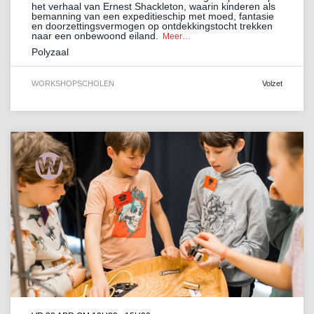
het verhaal van Ernest Shackleton, waarin kinderen als
bemanning van een expeditieschip met moed, fantasie
en doorzettingsvermogen op ontdekkingstocht trekken
naar een onbewoond eiland.
Meer…
Polyzaal
WORKSHOP
SCHOLEN
Volzet