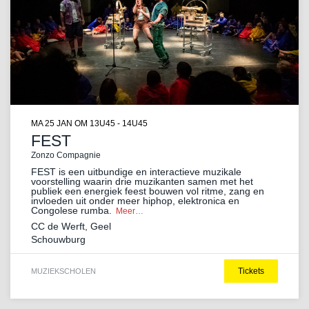
MA 25 JAN
OM 13U45 - 14U45
FEST
Zonzo Compagnie
FEST is een uitbundige en interactieve muzikale
voorstelling waarin drie muzikanten samen met het
publiek een energiek feest bouwen vol ritme, zang en
invloeden uit onder meer hiphop, elektronica en
Congolese rumba.
Meer…
CC de Werft, Geel
Schouwburg
Tickets
MUZIEK
SCHOLEN