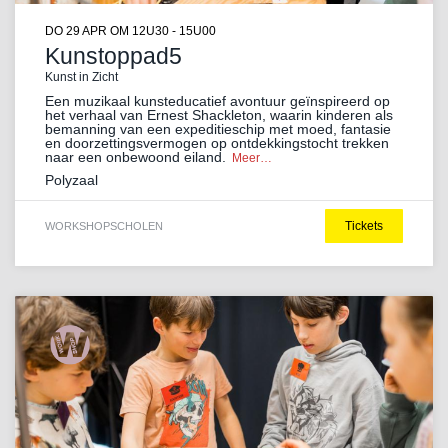
DO 29 APR
OM 12U30 - 15U00
Kunstoppad5
Kunst in Zicht
Een muzikaal kunsteducatief avontuur geïnspireerd op
het verhaal van Ernest Shackleton, waarin kinderen als
bemanning van een expeditieschip met moed, fantasie
en doorzettingsvermogen op ontdekkingstocht trekken
naar een onbewoond eiland.
Meer…
Polyzaal
Tickets
WORKSHOP
SCHOLEN