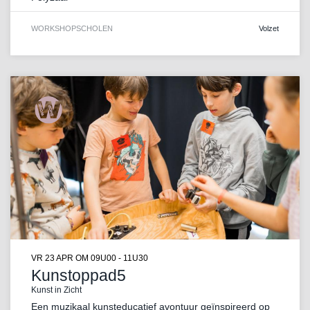
WORKSHOP
SCHOLEN
Volzet
VR 23 APR
OM 09U00 - 11U30
Kunstoppad5
Kunst in Zicht
Een muzikaal kunsteducatief avontuur geïnspireerd op