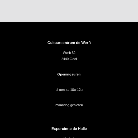
Cultuurcentrum de Werft
Werft 32
2440 Geel
Openingsuren
di tem za 10u-12u
maandag gesloten
Exporuimte de Halle