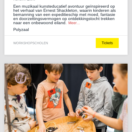
Een muzikaal kunsteducatief avontuur geïnspireerd op
het verhaal van Ernest Shackleton, waarin kinderen als
bemanning van een expeditieschip met moed, fantasie
en doorzettingsvermogen op ontdekkingstocht trekken
naar een onbewoond eiland.
Meer…
Polyzaal
Tickets
WORKSHOP
SCHOLEN