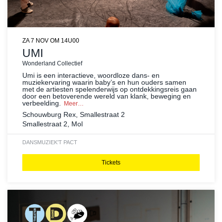
ZA 7 NOV
OM 14U00
UMI
Wonderland Collectief
Umi is een interactieve, woordloze dans- en
muziekervaring waarin baby’s en hun ouders samen
met de artiesten spelenderwijs op ontdekkingsreis gaan
door een betoverende wereld van klank, beweging en
verbeelding.
Meer…
Schouwburg Rex, Smallestraat 2
Smallestraat 2, Mol
DANS
MUZIEK
'T PACT
Tickets