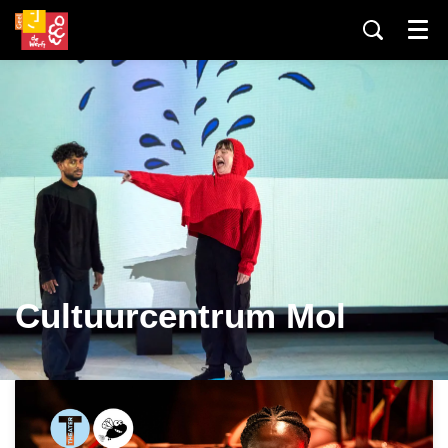
Menu
Cultuurcentrum Mol