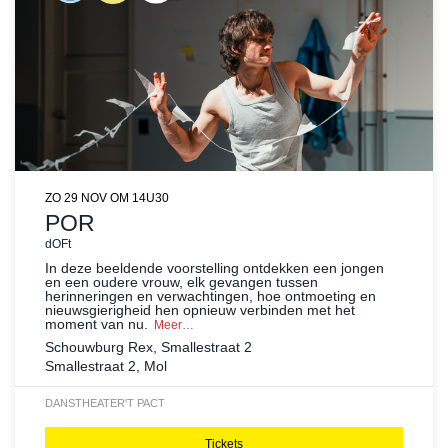
ZO 29 NOV
OM 14U30
POR
dOFt
In deze beeldende voorstelling ontdekken een jongen
en een oudere vrouw, elk gevangen tussen
herinneringen en verwachtingen, hoe ontmoeting en
nieuwsgierigheid hen opnieuw verbinden met het
moment van nu.
Meer…
Schouwburg Rex, Smallestraat 2
Smallestraat 2, Mol
DANS
THEATER
'T PACT
Tickets