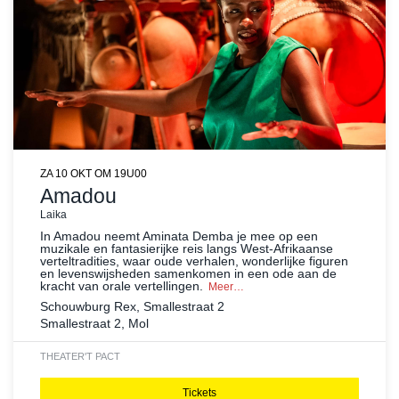
ZA 10 OKT
OM 19U00
Amadou
Laika
In Amadou neemt Aminata Demba je mee op een
muzikale en fantasierijke reis langs West-Afrikaanse
verteltradities, waar oude verhalen, wonderlijke figuren
en levenswijsheden samenkomen in een ode aan de
kracht van orale vertellingen.
Meer…
Schouwburg Rex, Smallestraat 2
Smallestraat 2, Mol
THEATER
'T PACT
Tickets