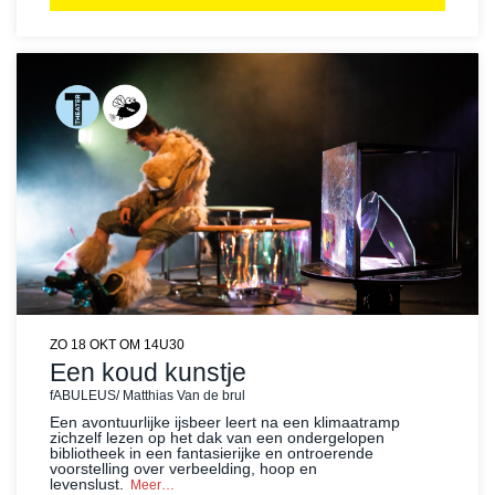
ZO 18 OKT
OM 14U30
Een koud kunstje
fABULEUS/ Matthias Van de brul
Een avontuurlijke ijsbeer leert na een klimaatramp
zichzelf lezen op het dak van een ondergelopen
bibliotheek in een fantasierijke en ontroerende
voorstelling over verbeelding, hoop en
levenslust.
Meer…