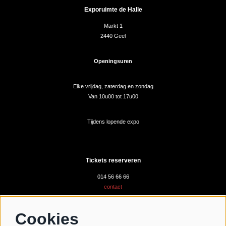
Exporuimte de Halle
Markt 1
2440 Geel
Openingsuren
Elke vrijdag, zaterdag en zondag
Van 10u00 tot 17u00
Tijdens lopende expo
Tickets reserveren
014 56 66 66
contact
Cookies
Volg ons