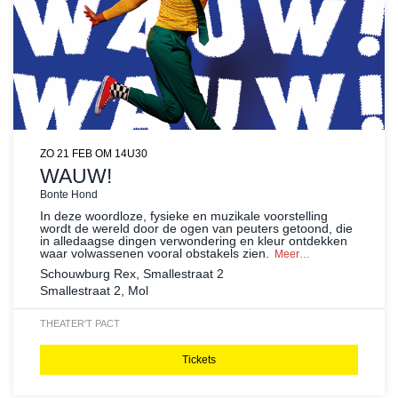
ZO 21 FEB
OM 14U30
WAUW!
Bonte Hond
In deze woordloze, fysieke en muzikale voorstelling
wordt de wereld door de ogen van peuters getoond, die
in alledaagse dingen verwondering en kleur ontdekken
waar volwassenen vooral obstakels zien.
Meer…
Schouwburg Rex, Smallestraat 2
Smallestraat 2, Mol
THEATER
'T PACT
Tickets