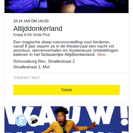
ZA 16 JAN
OM 14U30
Altijddonkerland
Krapp & De Grote Post
Een magische sleep-overvoorstelling voor kinderen
vanaf 8 jaar waarin ze in de theaterzaal een nacht vol
avontuur, sterrenverhalen en mysterieuze ontdekkingen
beleven in het fantasierijke Altijddonkerland.
Meer…
Schouwburg Rex, Smallestraat 2
Smallestraat 2, Mol
THEATER
'T PACT
Tickets