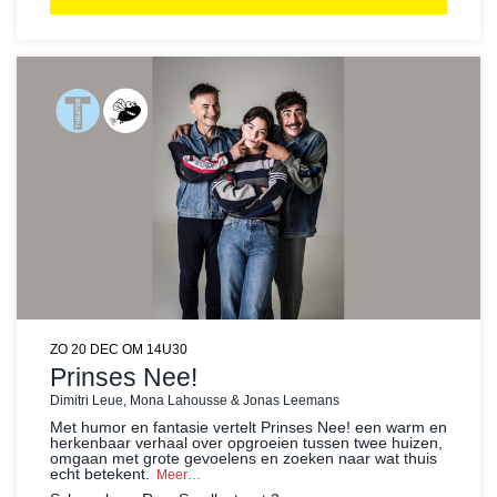
ZO 20 DEC
OM 14U30
Prinses Nee!
Dimitri Leue, Mona Lahousse & Jonas Leemans
Met humor en fantasie vertelt Prinses Nee! een warm en
herkenbaar verhaal over opgroeien tussen twee huizen,
omgaan met grote gevoelens en zoeken naar wat thuis
echt betekent.
Meer…