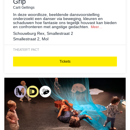
Grip
Carli Gellings
In deze woordloze, beeldende dansvoorstelling
onderzoekt een danser via beweging, kleuren en
schaduwen hoe fantasie ons tegelijk houvast kan bieden
en confronteren met angstige gedachten.
Meer…
Schouwburg Rex, Smallestraat 2
Smallestraat 2, Mol
THEATER
'T PACT
Tickets